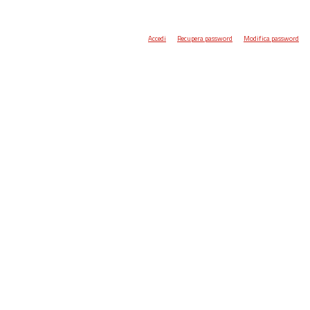
Accedi
Recupera password
Modifica password