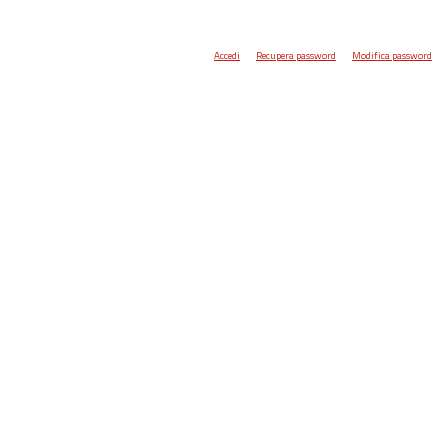
Accedi
Recupera password
Modifica password