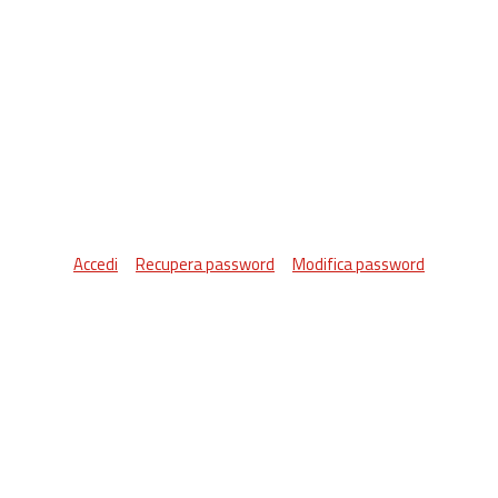
Accedi
Recupera password
Modifica password