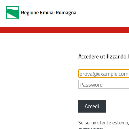
Accedere utilizzando 
Accedi
Se sei un utente esterno,