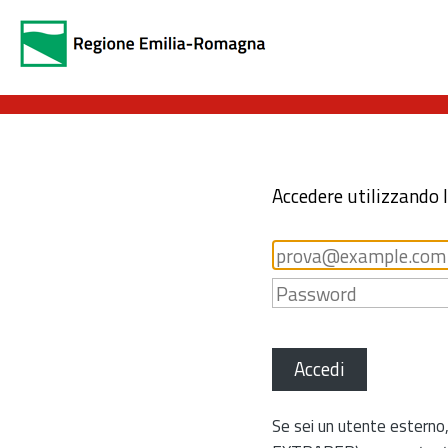
Accedere utilizzando 
Accedi
Se sei un utente esterno,