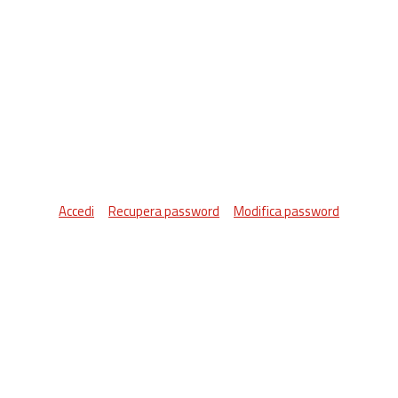
Accedi
Recupera password
Modifica password