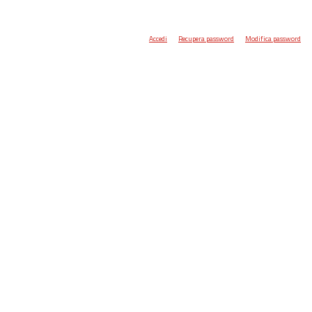
Accedi
Recupera password
Modifica password