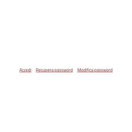
Accedi
Recupera password
Modifica password