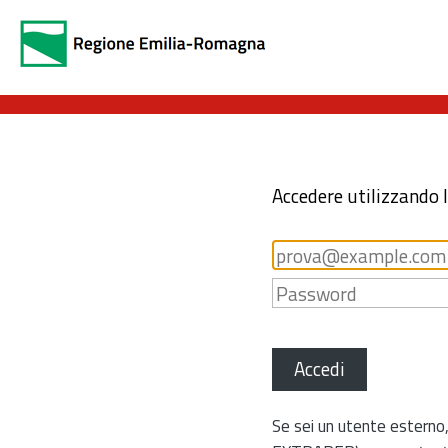
Accedere utilizzando 
Accedi
Se sei un utente esterno,