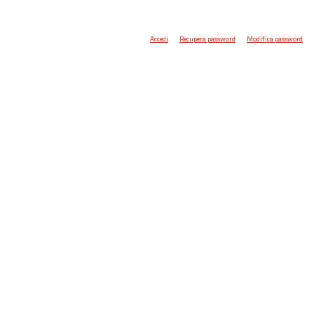
Accedi
Recupera password
Modifica password