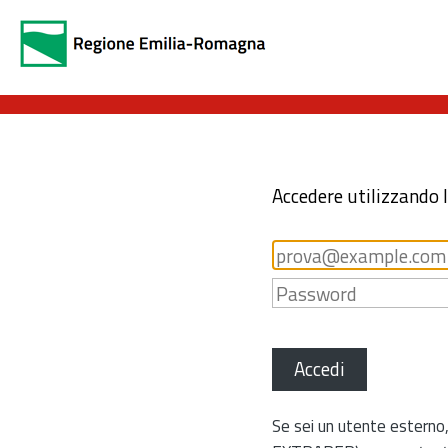
Accedere utilizzando 
Accedi
Se sei un utente esterno,