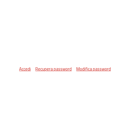
Accedi
Recupera password
Modifica password