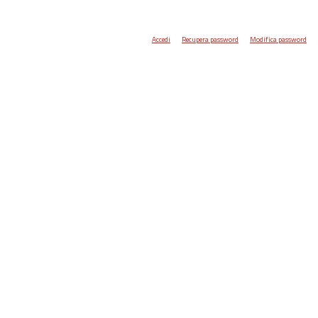
Accedi
Recupera password
Modifica password