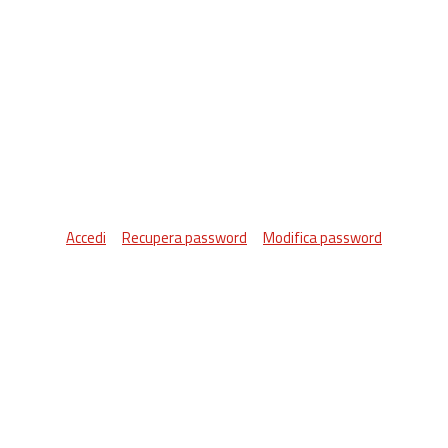
Accedi
Recupera password
Modifica password