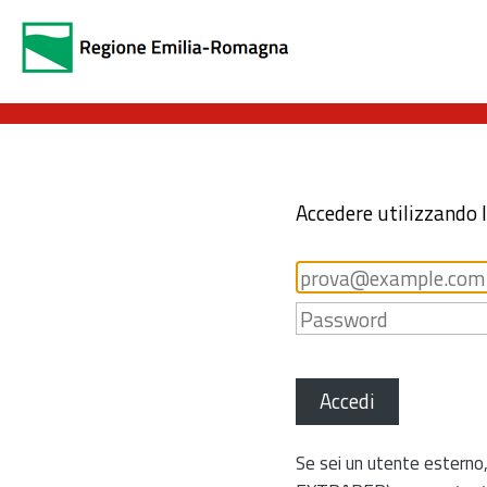
Accedere utilizzando 
Accedi
Se sei un utente esterno,