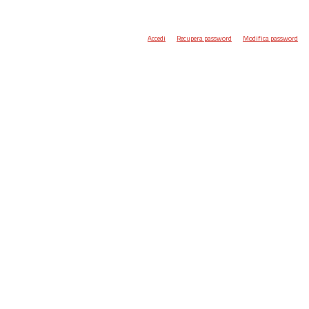
Accedi
Recupera password
Modifica password