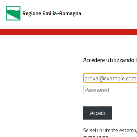
Accedere utilizzando 
Accedi
Se sei un utente esterno,