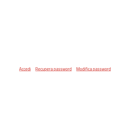
Accedi
Recupera password
Modifica password