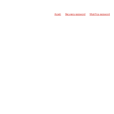
Accedi
Recupera password
Modifica password