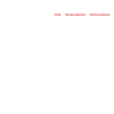
Accedi
Recupera password
Modifica password