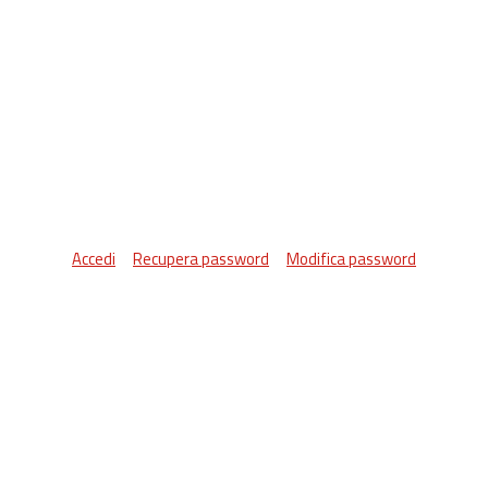
Accedi
Recupera password
Modifica password