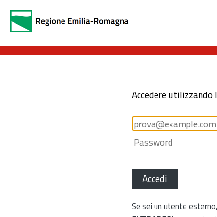
Accedere utilizzando 
Accedi
Se sei un utente esterno,