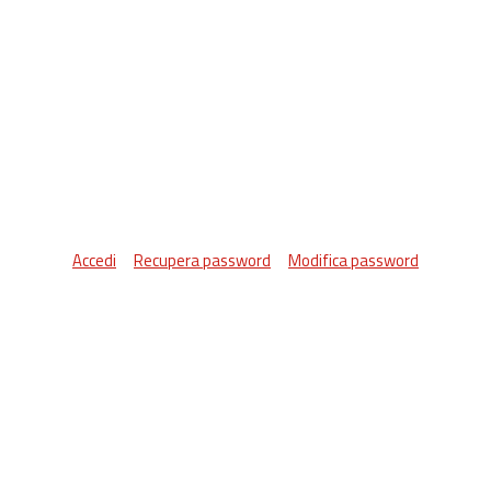
Accedi
Recupera password
Modifica password