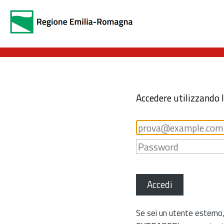
Accedere utilizzando 
Accedi
Se sei un utente esterno,