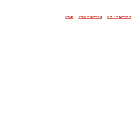
Accedi
Recupera password
Modifica password