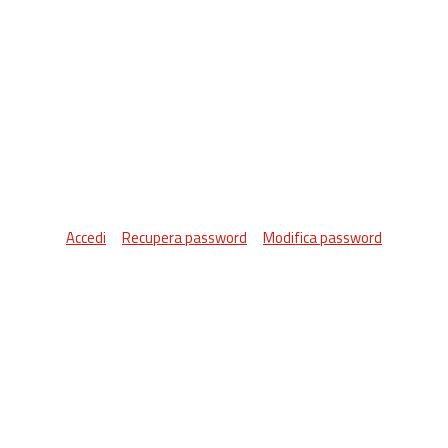
Accedi
Recupera password
Modifica password