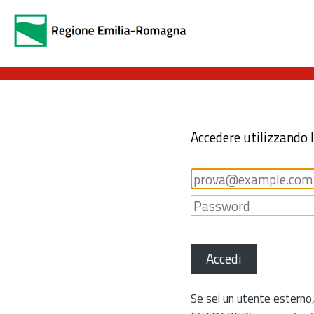
Accedere utilizzando 
Accedi
Se sei un utente esterno,