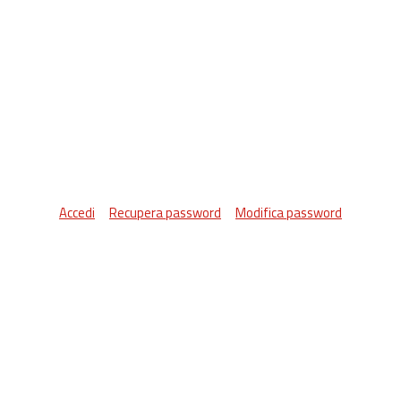
Accedi
Recupera password
Modifica password