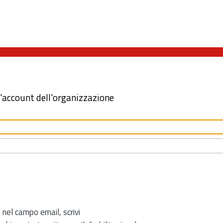
l'account dell'organizzazione
 nel campo email, scrivi