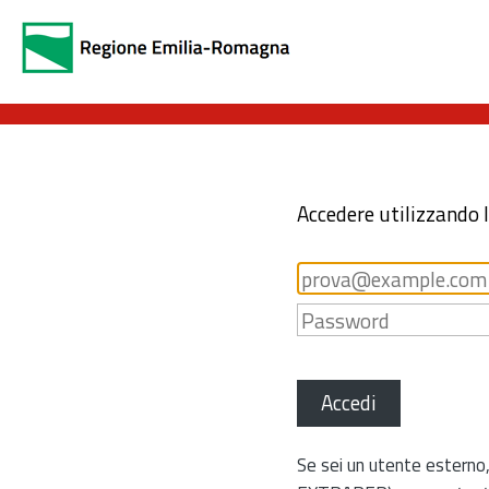
Accedere utilizzando 
Accedi
Se sei un utente esterno,