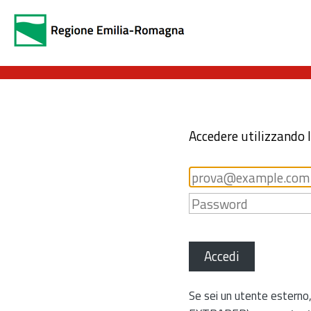
Accedere utilizzando 
Accedi
Se sei un utente esterno,