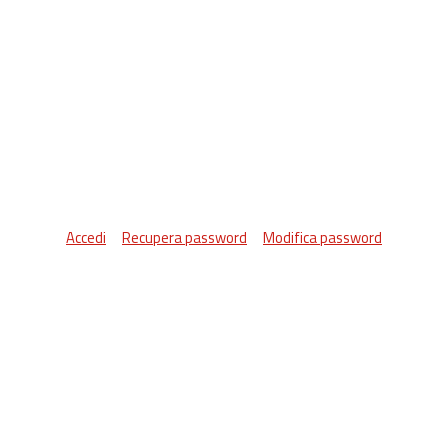
Accedi
Recupera password
Modifica password