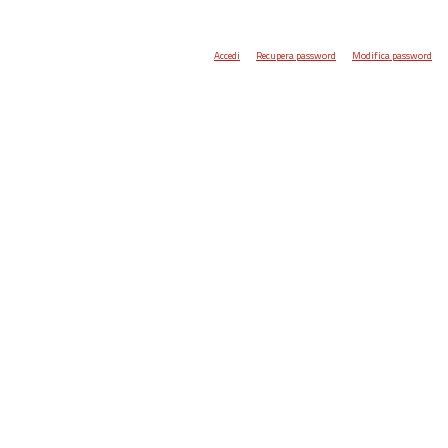
Accedi
Recupera password
Modifica password