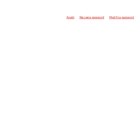
Accedi
Recupera password
Modifica password