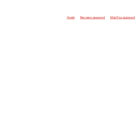
Accedi
Recupera password
Modifica password