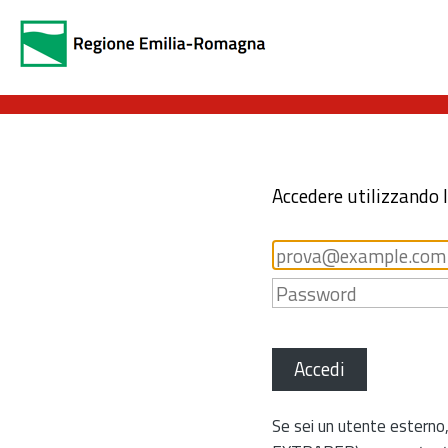
Accedere utilizzando 
Accedi
Se sei un utente esterno,