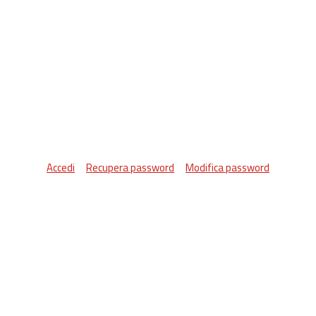
Accedi
Recupera password
Modifica password