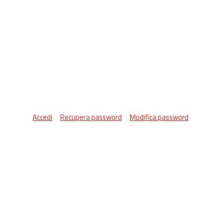
Accedi
Recupera password
Modifica password