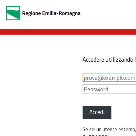
Accedere utilizzando 
Accedi
Se sei un utente esterno,