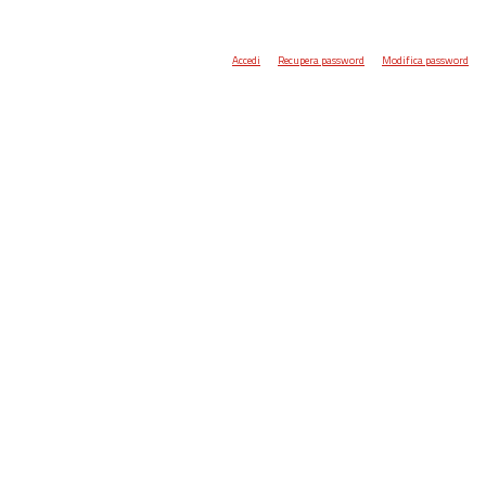
Accedi
Recupera password
Modifica password