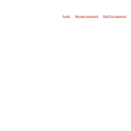
Accedi
Recupera password
Modifica password