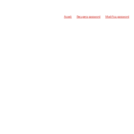
Accedi
Recupera password
Modifica password