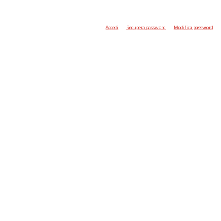
Accedi
Recupera password
Modifica password