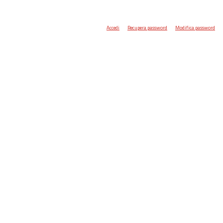
Accedi
Recupera password
Modifica password