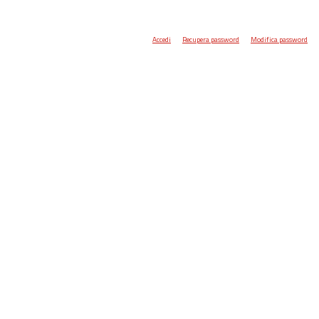
Accedi
Recupera password
Modifica password