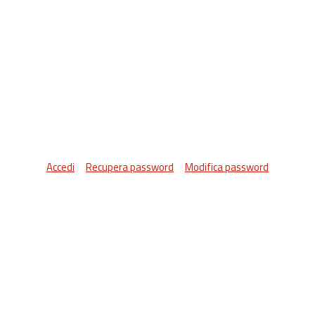
Accedi
Recupera password
Modifica password