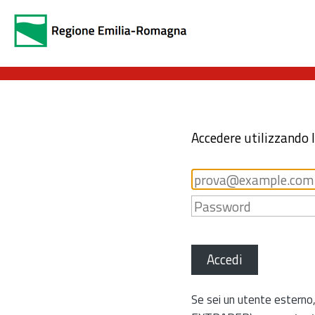
Accedere utilizzando 
Accedi
Se sei un utente esterno,