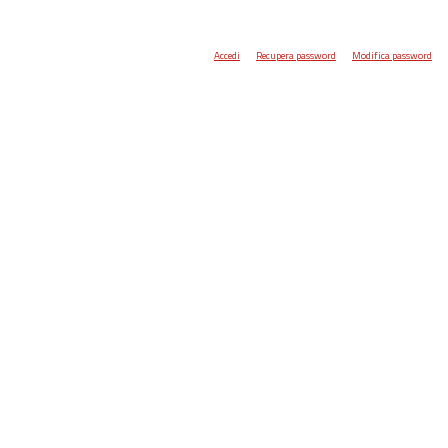
Accedi
Recupera password
Modifica password