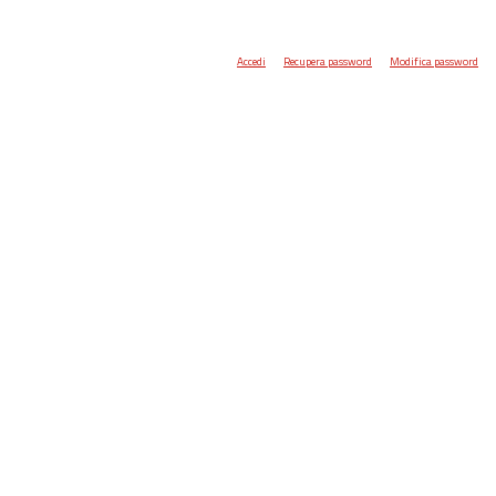
Accedi
Recupera password
Modifica password