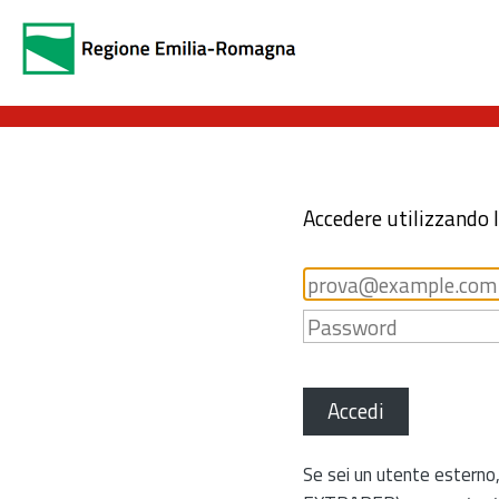
Accedere utilizzando 
Accedi
Se sei un utente esterno,