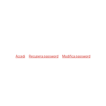
Accedi
Recupera password
Modifica password