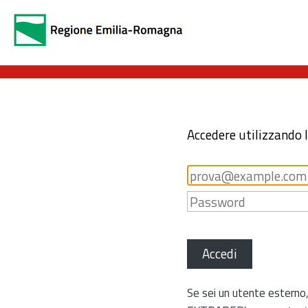
Accedere utilizzando 
Accedi
Se sei un utente esterno,