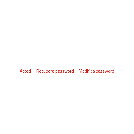
Accedi
Recupera password
Modifica password