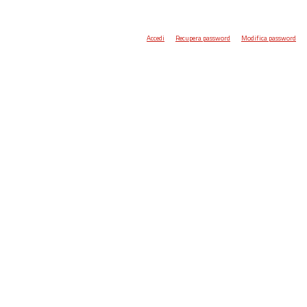
Accedi
Recupera password
Modifica password