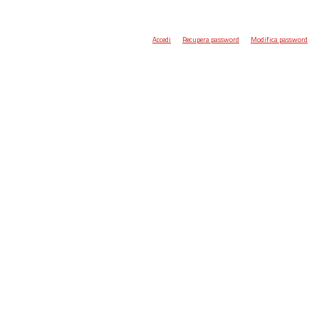
Accedi
Recupera password
Modifica password