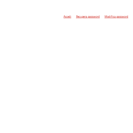
Accedi
Recupera password
Modifica password