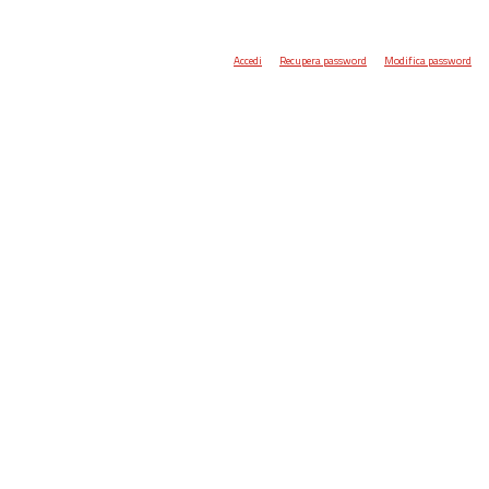
Accedi
Recupera password
Modifica password