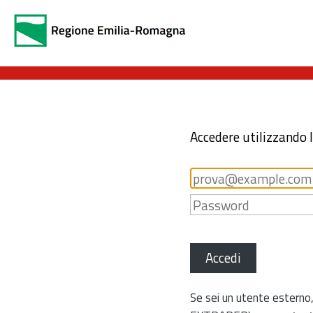
Accedere utilizzando 
Accedi
Se sei un utente esterno,