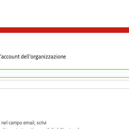
l'account dell'organizzazione
 nel campo email, scrivi