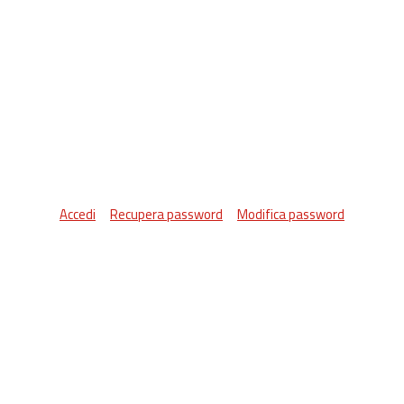
Accedi
Recupera password
Modifica password