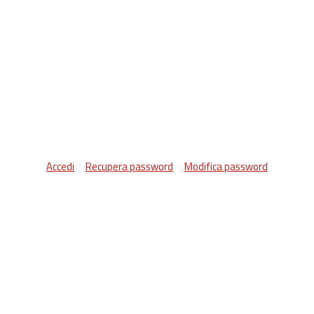
Accedi
Recupera password
Modifica password