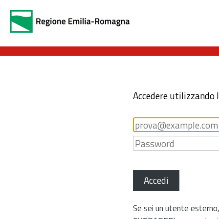
Accedere utilizzando 
Accedi
Se sei un utente esterno,