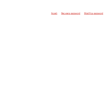
Accedi
Recupera password
Modifica password