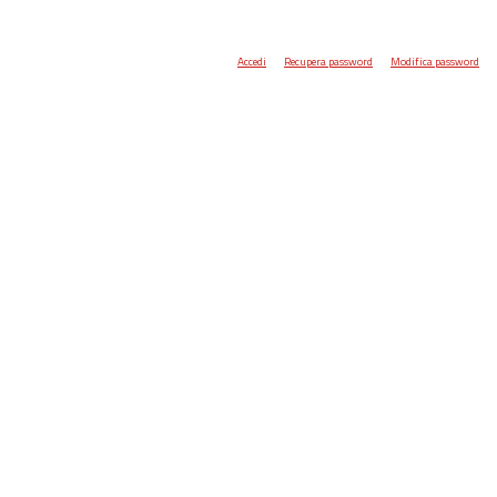
Accedi
Recupera password
Modifica password