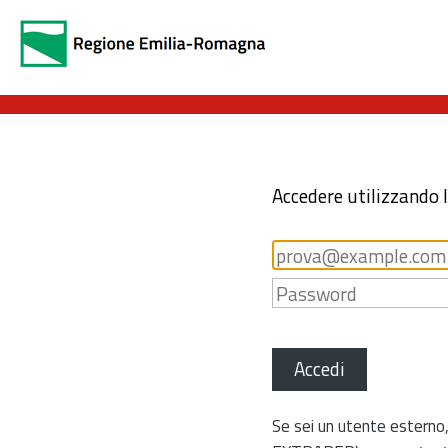
Accedere utilizzando 
Accedi
Se sei un utente esterno,