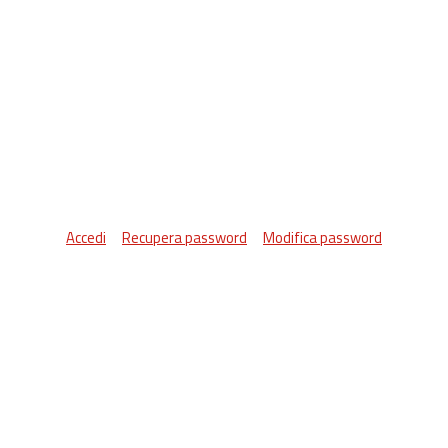
Accedi
Recupera password
Modifica password