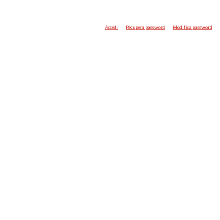
Accedi
Recupera password
Modifica password