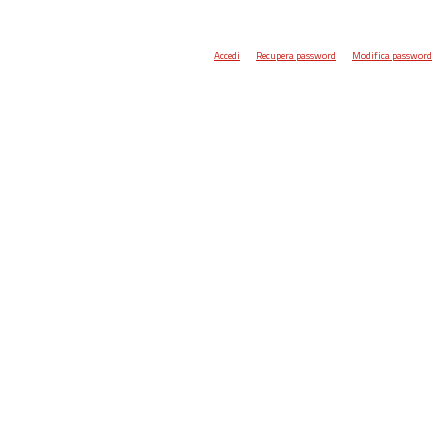
Accedi
Recupera password
Modifica password