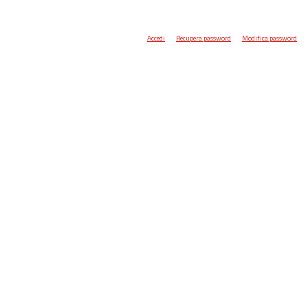
Accedi
Recupera password
Modifica password