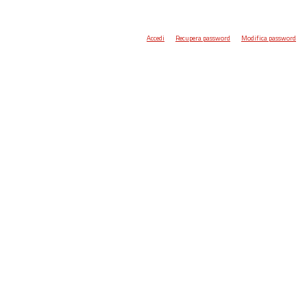
Accedi
Recupera password
Modifica password