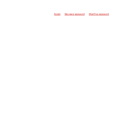
Accedi
Recupera password
Modifica password